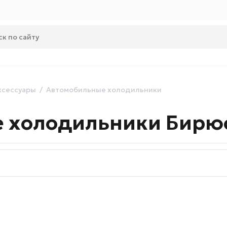
ксессуары
Автомобильные холодильники
 холодильники Бирю