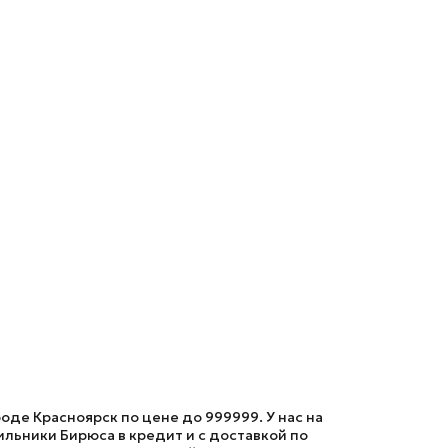
де Красноярск по цене до 999999. У нас на
ьники Бирюса в кредит и с доставкой по