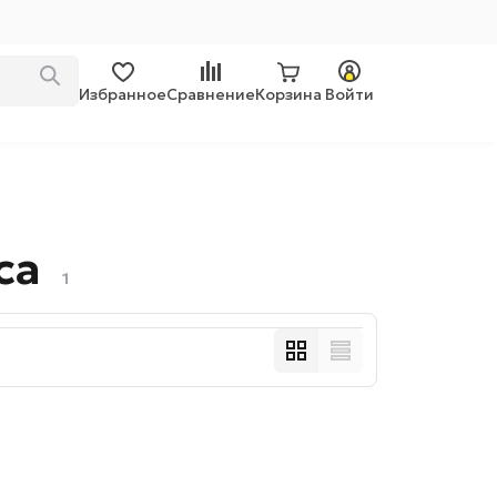
Избранное
Сравнение
Корзина
Войти
са
1