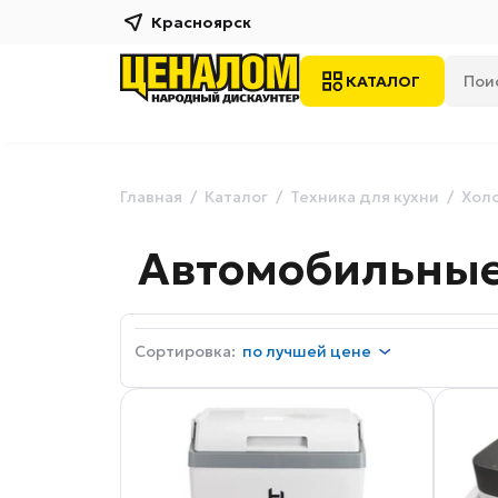
Красноярск
КАТАЛОГ
Главная
Каталог
Техника для кухни
Хол
Автомобильные
Сортировка:
по
лучшей цене