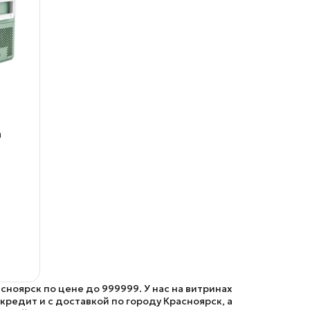
а
ноярск по цене до 999999. У нас на витринах
едит и с доставкой по городу Красноярск, а