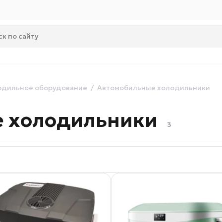
одильное оборудование
Автомобильные холодильники
 холодильники
3