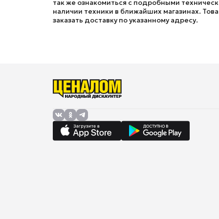
так же ознакомиться с подробными технически
наличии техники в ближайших магазинах. Товар
заказать доставку по указанному адресу.