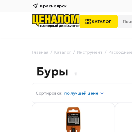
Красноярск
КАТАЛОГ
Главная
Каталог
Инструмент
Расходные
Буры
11
Сортировка:
по
лучшей цене