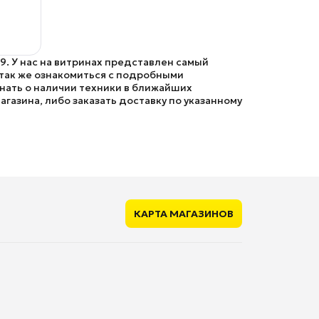
9. У нас на витринах представлен самый
 так же ознакомиться с подробными
знать о наличии техники в ближайших
агазина, либо заказать доставку по указанному
КАРТА МАГАЗИНОВ