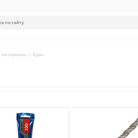
 материалы
Буры