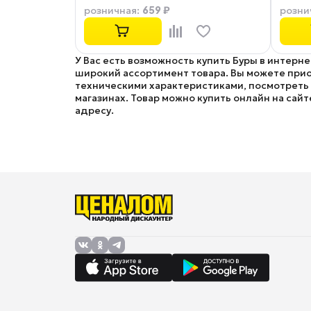
659 ₽
розничная
:
розни
У Вас есть возможность купить Буры в интерн
широкий ассортимент товара. Вы можете приоб
техническими характеристиками, посмотреть ф
магазинах. Товар можно купить онлайн на сайт
адресу.