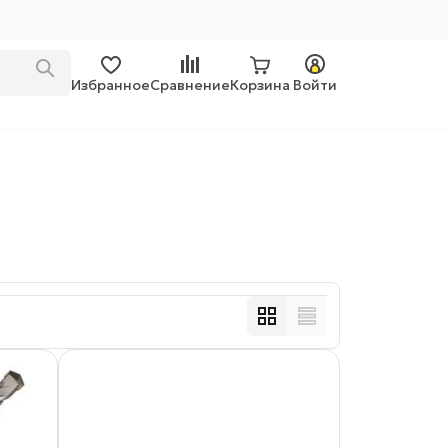
Избранное
Сравнение
Корзина
Войти