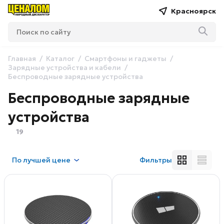
Красноярск
Главная
Каталог
Смартфоны и гаджеты
Зарядные устройства и кабели
Беспроводные зарядные устройства
Беспроводные зарядные
устройства
19
По
лучшей цене
Фильтры