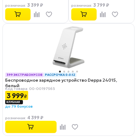
3 399 ₽
3 799 ₽
розничная
:
розничная
:
399 ЭКСТРАБОНУСОВ
РАССРОЧКА 0-0-12
Беспроводное зарядное устройство Deppa 24015,
белый
Код товара: 00-00197563
3 999
₽
до 79 бонусов
4 399 ₽
розничная
: