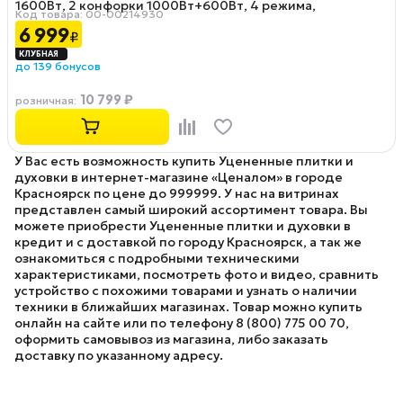
1600Вт, 2 конфорки 1000Вт+600Вт, 4 режима,
Код товара: 00-00214930
320°С,черный) Вмятина на верхнем углу 8/10
6 999
₽
до 139 бонусов
10 799 ₽
розничная
:
У Вас есть возможность купить Уцененные плитки и
духовки в интернет-магазине «Ценалом» в городе
Красноярск по цене до 999999. У нас на витринах
представлен самый широкий ассортимент товара. Вы
можете приобрести Уцененные плитки и духовки в
кредит и с доставкой по городу Красноярск, а так же
ознакомиться с подробными техническими
характеристиками, посмотреть фото и видео, сравнить
устройство с похожими товарами и узнать о наличии
техники в ближайших магазинах. Товар можно купить
онлайн на сайте или по телефону 8 (800) 775 00 70,
оформить самовывоз из магазина, либо заказать
доставку по указанному адресу.