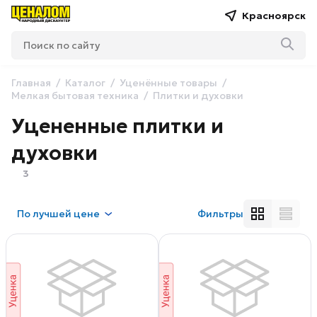
Красноярск
Главная
Каталог
Уценённые товары
Мелкая бытовая техника
Плитки и духовки
Уцененные плитки и
духовки
3
По
лучшей цене
Фильтры