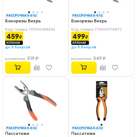
РАССРОЧКА 0-0-12
РАССРОЧКА 0-0-12
Бокорезы Вихрь
Бокорезы Вихрь
Код товара: ГЛ000166535
Код товара: ГЛ000170872
459
499
₽
₽
до 9 бонусов
до 9 бонусов
519 ₽
549 ₽
розничная
:
розничная
:
РАССРОЧКА 0-0-12
РАССРОЧКА 0-0-12
Пассатижи
Пассатижи