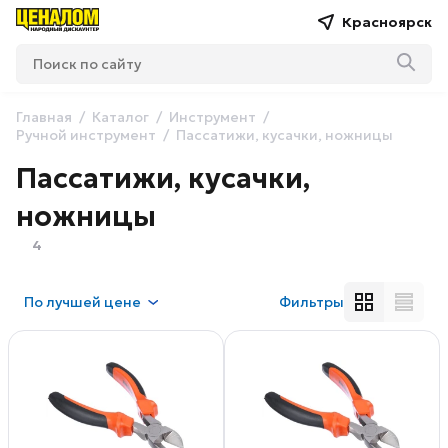
Красноярск
Главная
Каталог
Инструмент
Ручной инструмент
Пассатижи, кусачки, ножницы
Пассатижи, кусачки,
ножницы
4
По
лучшей цене
Фильтры