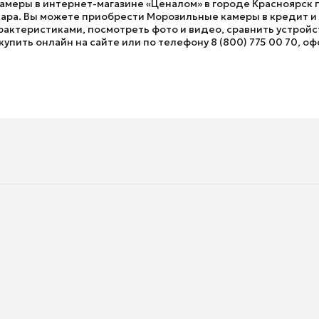
амеры в интернет-магазине «Ценалом» в городе Красноярск п
ра. Вы можете приобрести Морозильные камеры в кредит и с 
актеристиками, посмотреть фото и видео, сравнить устройст
упить онлайн на сайте или по телефону 8 (800) 775 00 70, оф