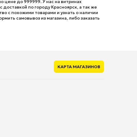
о цене до 999999. У нас на витринах
доставкой по городу Красноярск, а так же
во с похожими товарами и узнать о наличии
ормить самовывоз из магазина, либо заказать
КАРТА МАГАЗИНОВ