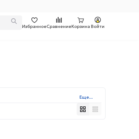
Избранное
Сравнение
Корзина
Войти
Еще...