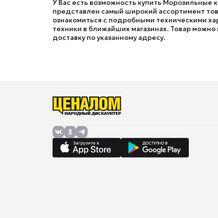
У Вас есть возможность купить Морозильные к
представлен самый широкий ассортимент това
ознакомиться с подробными техническими хар
техники в ближайших магазинах. Товар можно к
доставку по указанному адресу.