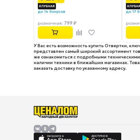
до 14 бонусов
до 17 
799 ₽
розничная
:
розни
У Вас есть возможность купить Отвертки, ключ
представлен самый широкий ассортимент товар
же ознакомиться с подробными техническими 
наличии техники в ближайших магазинах. Товар
заказать доставку по указанному адресу.