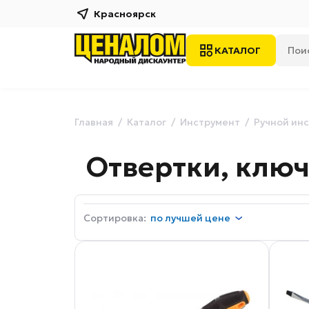
Красноярск
КАТАЛОГ
Главная
Каталог
Инструмент
Ручной ин
Отвертки, ключ
Сортировка:
по
лучшей цене