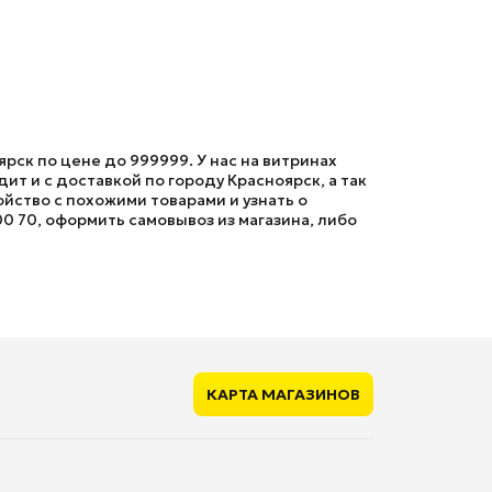
рск по цене до 999999. У нас на витринах
т и с доставкой по городу Красноярск, а так
йство с похожими товарами и узнать о
00 70, оформить самовывоз из магазина, либо
КАРТА МАГАЗИНОВ