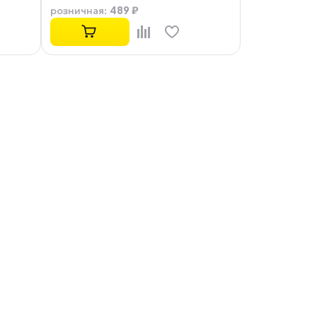
489 ₽
розничная
: