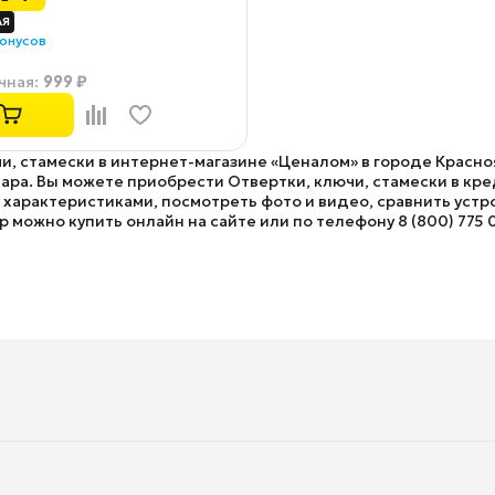
бонусов
999 ₽
чная
:
и, стамески в интернет-магазине «Ценалом» в городе Красноя
а. Вы можете приобрести Отвертки, ключи, стамески в креди
характеристиками, посмотреть фото и видео, сравнить устро
 можно купить онлайн на сайте или по телефону 8 (800) 775 