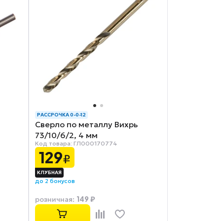
РАССРОЧКА 0-0-12
Сверло по металлу Вихрь
73/10/6/2, 4 мм
Код товара: ГЛ000170774
129
₽
до 2 бонусов
149 ₽
розничная
: