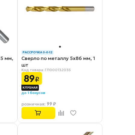
РАССРОЧКА 0-0-12
25 мм,
Сверло по металлу 5x86 мм, 1
шт
Код товара: ГЛ000132035
89
₽
до 1 бонусов
99 ₽
розничная
: