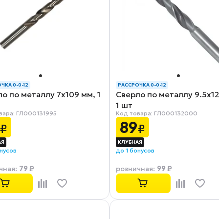
ЧКА 0-0-12
РАССРОЧКА 0-0-12
о по металлу 7x109 мм, 1
Сверло по металлу 9.5x1
1 шт
вара: ГЛ000131995
Код товара: ГЛ000132000
89
₽
₽
онусов
до 1 бонусов
79 ₽
99 ₽
чная
:
розничная
: