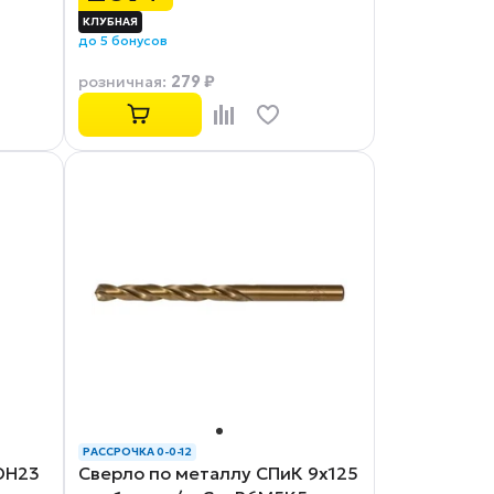
до 5 бонусов
279 ₽
розничная
:
РАССРОЧКА 0-0-12
DH23
Сверло по металлу СПиК 9x125