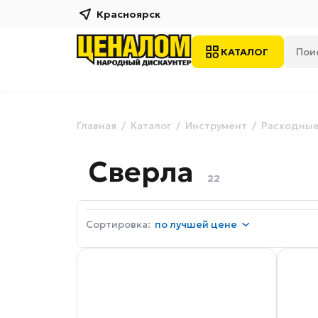
Красноярск
КАТАЛОГ
Главная
Каталог
Инструмент
Расходные
Сверла
22
Сортировка:
по
лучшей цене