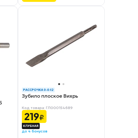
РАССРОЧКА 0-0-12
Зубило плоское Вихрь
5
Код товара: ГЛ000154689
219
₽
до 4 бонусов