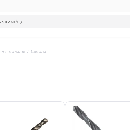
 материалы
Сверла