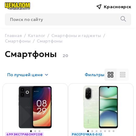
Красноярск
Главная
Каталог
Смартфоны и гаджеты
Смартфоны
Смартфоны
Смартфоны
20
По
лучшей цене
Фильтры
499 ЭКСТРАБОНУСОВ
РАССРОЧКА 0-0-12