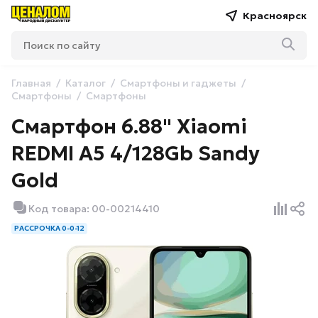
Красноярск
Главная
Каталог
Смартфоны и гаджеты
Смартфоны
Смартфоны
Смартфон 6.88" Xiaomi
REDMI A5 4/128Gb Sandy
Gold
Код товара: 00-00214410
РАССРОЧКА 0-0-12