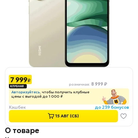
7 999
₽
8 999 ₽
розничная
:
Авторизуйтесь
, чтобы получить клубные
цены с выгодой до 1 000 ₽
Кэшбек
до 239 бонусов
15 АВГ (СБ)
О товаре