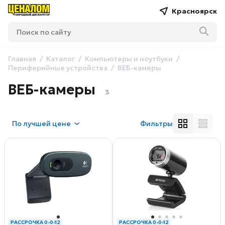
Красноярск
Главная
Каталог
Компьютеры и ноутбуки
Периферийные устройства
ВЕБ-камеры
ВЕБ-камеры
3
По
лучшей цене
Фильтры
РАССРОЧКА 0-0-12
РАССРОЧКА 0-0-12