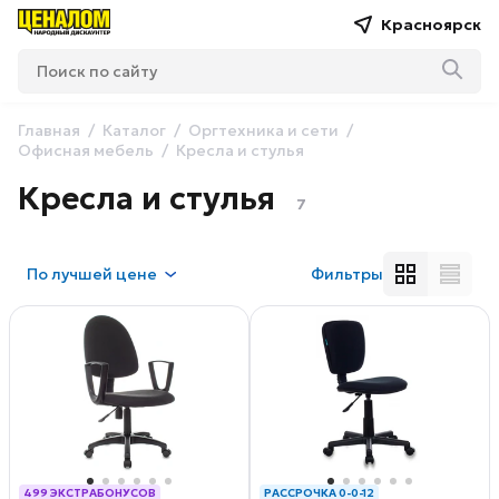
Красноярск
Главная
Каталог
Оргтехника и сети
Офисная мебель
Кресла и стулья
Кресла и стулья
7
По
лучшей цене
Фильтры
499 ЭКСТРАБОНУСОВ
РАССРОЧКА 0-0-12