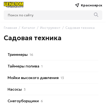
Красноярск
Главная
Каталог
Инструмент
Садовая техника
Садовая техника
Триммеры
16
Таймеры полива
1
Мойки высокого давления
13
Насосы
3
Снегоуборщики
6