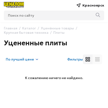
Красноярск
Главная
Каталог
Уценённые товары
Крупная бытовая техника
Плиты
Уцененные плиты
По
лучшей цене
Фильтры
К сожалению ничего не найдено.