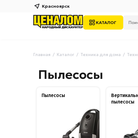
Красноярск
КАТАЛОГ
Главная
Каталог
Техника для дома
Техн
Пылесосы
Пылесосы
Вертикаль
пылесосы