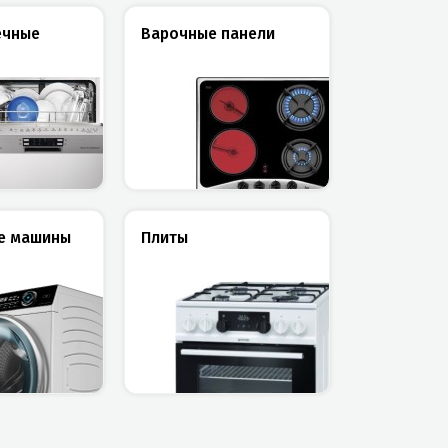
ечные
Варочные панели
е машины
Плиты