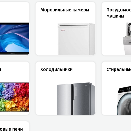
Морозильные камеры
Посудомо
машины
ы
Холодильники
Стиральны
овые печи