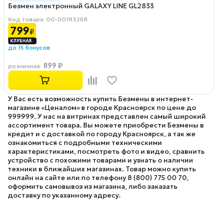
Безмен электронный GALAXY LINE GL2833
Код товара: 00-00193268
799
₽
до 15 бонусов
899 ₽
розничная
:
У Вас есть возможность купить Безмены в интернет-
магазине «Ценалом» в городе Красноярск по цене до
999999. У нас на витринах представлен самый широкий
ассортимент товара. Вы можете приобрести Безмены в
кредит и с доставкой по городу Красноярск, а так же
ознакомиться с подробными техническими
характеристиками, посмотреть фото и видео, сравнить
устройство с похожими товарами и узнать о наличии
техники в ближайших магазинах. Товар можно купить
онлайн на сайте или по телефону 8 (800) 775 00 70,
оформить самовывоз из магазина, либо заказать
доставку по указанному адресу.