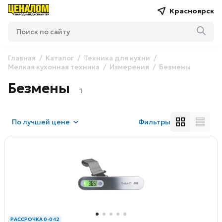
Красноярск
Главная
Каталог
Техника для кухни
Мелкая кухонная техника
Измерения
Безмены
Безмены
1
По
лучшей цене
Фильтры
РАССРОЧКА 0-0-12