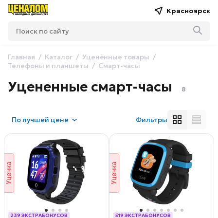
Красноярск
Главная
Каталог
Уценённые товары
Телефоны и планшеты
Смарт-часы
Уцененные смарт-часы
8
По
лучшей цене
Фильтры
239 ЭКСТРАБОНУСОВ
519 ЭКСТРАБОНУСОВ