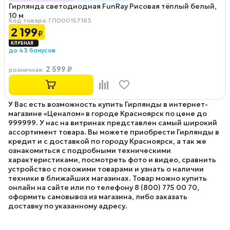
Гирлянда светодиодная FunRay Рисовая тёплый белый,
10 м
Код товара: ГЛ000157163
2 199
₽
до 43 бонусов
2 599 ₽
розничная
:
У Вас есть возможность купить Гирлянды в интернет-
магазине «Ценалом» в городе Красноярск по цене до
999999. У нас на витринах представлен самый широкий
ассортимент товара. Вы можете приобрести Гирлянды в
кредит и с доставкой по городу Красноярск, а так же
ознакомиться с подробными техническими
характеристиками, посмотреть фото и видео, сравнить
устройство с похожими товарами и узнать о наличии
техники в ближайших магазинах. Товар можно купить
онлайн на сайте или по телефону 8 (800) 775 00 70,
оформить самовывоз из магазина, либо заказать
доставку по указанному адресу.