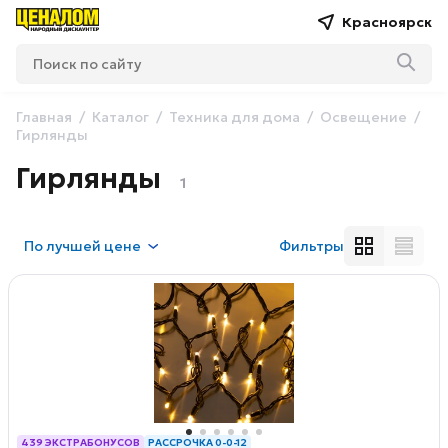
Красноярск
Главная
Каталог
Техника для дома
Освещение
Гирлянды
Гирлянды
1
По
лучшей цене
Фильтры
439 ЭКСТРАБОНУСОВ
РАССРОЧКА 0-0-12