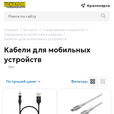
Красноярск
Главная
Каталог
Смартфоны и гаджеты
Зарядные устройства и кабели
Кабели для мобильных устройств
Кабели для мобильных
устройств
194
По
лучшей цене
Фильтры