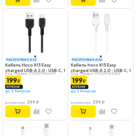
РАССРОЧКА 0-0-12
РАССРОЧКА 0-0-12
Кабель Hoco X13 Easy
Кабель hoco X13 Easy
charged USB‑A 2.0 ‑ USB‑C, 1
charged USB‑A 2.0 ‑ USB‑C, 1
Код товара: ГЛ000156400
Код товара: ГЛ000149262
м, 2 А, черный
м, 2 А, белый
199
199
₽
₽
до 3 бонусов
до 3 бонусов
299 ₽
299 ₽
розничная
:
розничная
: