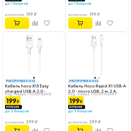
до 1 бонусов
до 1 бонусов
199 ₽
199 ₽
розничная
:
розничная
:
РАССРОЧКА 0-0-12
РАССРОЧКА 0-0-12
Кабель hoco X13 Easy
Кабель Hoco Rapid X1 USB‑A
charged USB‑A 2.0 ‑
2.0 ‑ micro USB, 2 м, 2 А,
Код товара: ГЛ000155915
Код товара: ГЛ000143594
Lightning, 1 м, 2 А, белый
белый
199
199
₽
₽
до 3 бонусов
до 3 бонусов
299 ₽
299 ₽
розничная
:
розничная
: