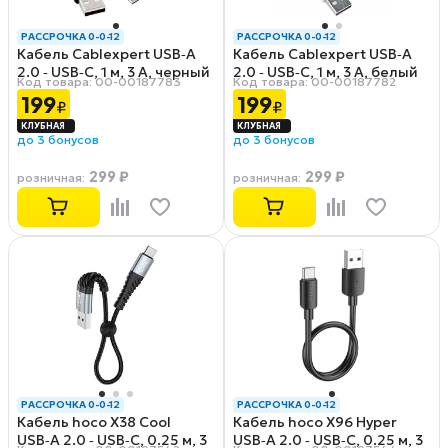
РАССРОЧКА 0-0-12
РАССРОЧКА 0-0-12
Кабель Cablexpert USB‑A
Кабель Cablexpert USB‑A
2.0 ‑ USB‑C, 1 м, 3 А, черный
2.0 ‑ USB‑C, 1 м, 3 А, белый
Код товара: 00-00187783
Код товара: 00-00187782
(CCB‑USB2‑AMCMO1‑1MB)
(CCB‑USB2‑AMCMO1‑1MW)
199
199
₽
₽
до 3 бонусов
до 3 бонусов
299 ₽
299 ₽
розничная
:
розничная
:
РАССРОЧКА 0-0-12
РАССРОЧКА 0-0-12
Кабель hoco X38 Cool
Кабель hoco X96 Hyper
USB‑A 2.0 ‑ USB‑C, 0.25 м, 3
USB‑A 2.0 ‑ USB‑C, 0.25 м, 3