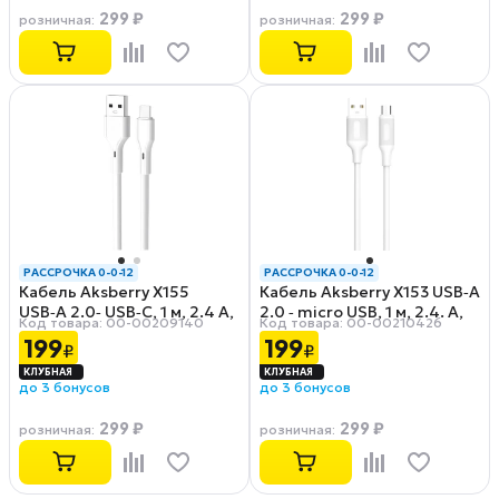
299 ₽
299 ₽
розничная
:
розничная
:
РАССРОЧКА 0-0-12
РАССРОЧКА 0-0-12
Кабель Aksberry X155
Кабель Aksberry X153 USB‑A
USB‑A 2.0‑ USB‑C, 1 м, 2.4 А,
2.0 ‑ micro USB, 1 м, 2.4. А,
Код товара: 00-00209140
Код товара: 00-00210426
белый
белый
199
199
₽
₽
до 3 бонусов
до 3 бонусов
299 ₽
299 ₽
розничная
:
розничная
: