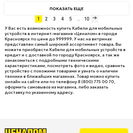
ПОКАЗАТЬ ЕЩЕ
1
2
3
4
5
...
10
У Вас есть возможность купить Кабели для мобильных
устройств в интернет-магазине «Ценалом» в городе
Красноярск по цене до 999999. У нас на витринах
представлен самый широкий ассортимент товара. Вы
можете приобрести Кабели для мобильных устройств в
кредит и с доставкой по городу Красноярск, а так же
ознакомиться с подробными техническими
характеристиками, посмотреть фото и видео, сравнить
устройство с похожими товарами и узнать о наличии
техники в ближайших магазинах. Товар можно купить
онлайн на сайте или по телефону 8 (800) 775 00 70,
оформить самовывоз из магазина, либо заказать
доставку по указанному адресу.