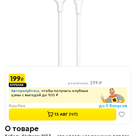
199
₽
299 ₽
розничная
:
Авторизуйтесь
, чтобы получить клубные
цены с выгодой до 100 ₽
Кэшбек
до 5 бонусов
13 АВГ (ЧТ)
О товаре