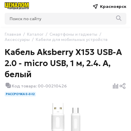
Красноярск
Главная
Каталог
Смартфоны и гаджеты
Аксессуары
Кабели для мобильных устройств
Кабель Aksberry X153 USB-A
2.0 - micro USB, 1 м, 2.4. А,
белый
Код товара: 00-00210426
РАССРОЧКА 0-0-12