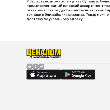
У Вас есть возможность купить Супницы, буль
представлен самый широкий ассортимент това
ознакомиться с подробными техническими хар
техники в ближайших магазинах. Товар можно к
доставку по указанному адресу.