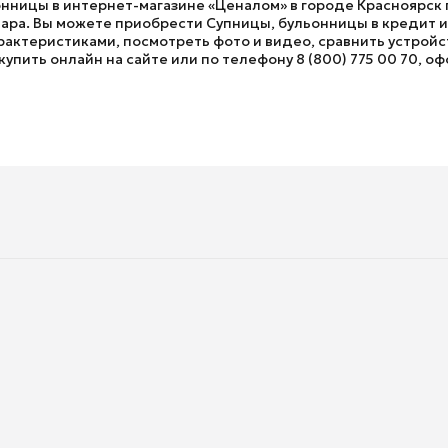
онницы в интернет-магазине «Ценалом» в городе Красноярск п
ра. Вы можете приобрести Супницы, бульонницы в кредит и с
актеристиками, посмотреть фото и видео, сравнить устройст
упить онлайн на сайте или по телефону 8 (800) 775 00 70, оф