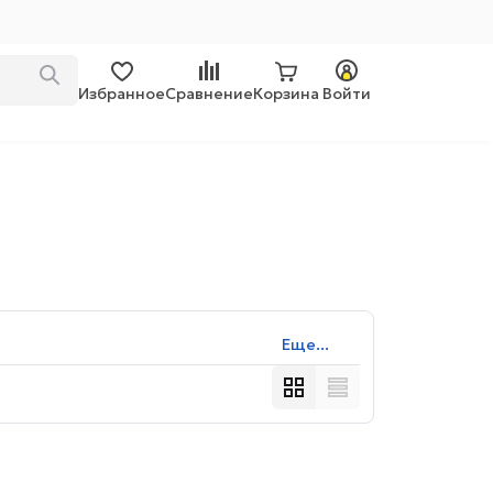
Избранное
Сравнение
Корзина
Войти
Еще...