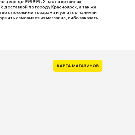
о цене до 999999. У нас на витринах
 доставкой по городу Красноярск, а так же
во с похожими товарами и узнать о наличии
ормить самовывоз из магазина, либо заказать
КАРТА МАГАЗИНОВ