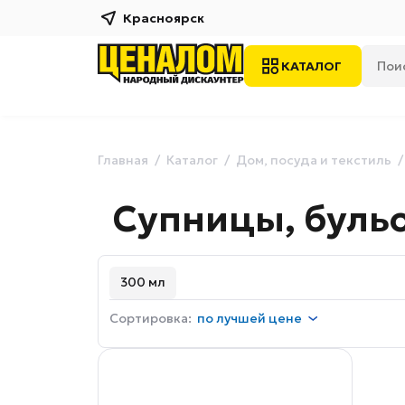
Красноярск
КАТАЛОГ
Главная
Каталог
Дом, посуда и текстиль
Супницы, буль
300 мл
Сортировка:
по
лучшей цене