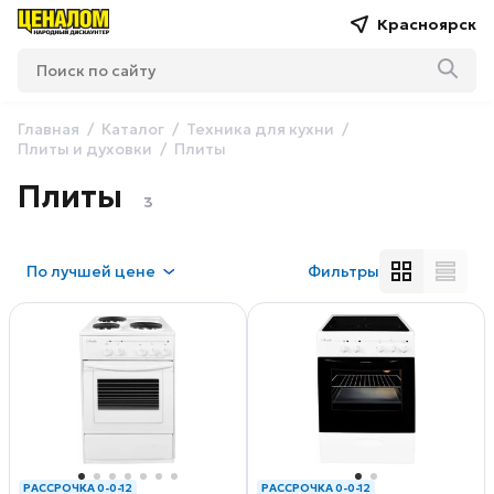
Красноярск
Главная
Каталог
Техника для кухни
Плиты и духовки
Плиты
Плиты
3
По
лучшей цене
Фильтры
РАССРОЧКА 0-0-12
РАССРОЧКА 0-0-12