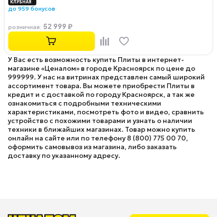
до 959 бонусов
52 999 ₽
розничная
:
У Вас есть возможность купить Плиты в интернет-
магазине «Ценалом» в городе Красноярск по цене до
999999. У нас на витринах представлен самый широкий
ассортимент товара. Вы можете приобрести Плиты в
кредит и с доставкой по городу Красноярск, а так же
ознакомиться с подробными техническими
характеристиками, посмотреть фото и видео, сравнить
устройство с похожими товарами и узнать о наличии
техники в ближайших магазинах. Товар можно купить
онлайн на сайте или по телефону 8 (800) 775 00 70,
оформить самовывоз из магазина, либо заказать
доставку по указанному адресу.