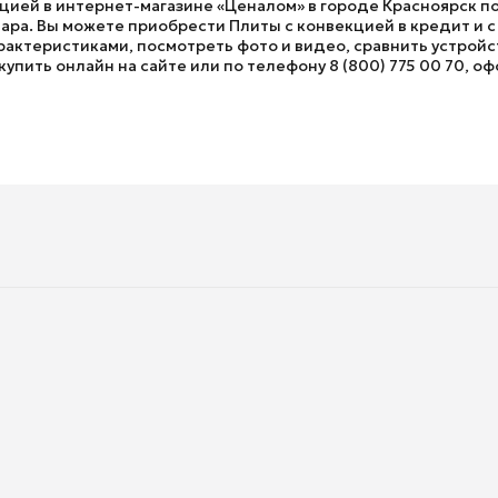
кцией в интернет-магазине «Ценалом» в городе Красноярск по
а. Вы можете приобрести Плиты с конвекцией в кредит и с д
актеристиками, посмотреть фото и видео, сравнить устройст
упить онлайн на сайте или по телефону 8 (800) 775 00 70, оф