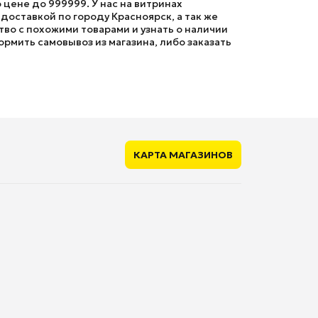
 цене до 999999. У нас на витринах
оставкой по городу Красноярск, а так же
во с похожими товарами и узнать о наличии
ормить самовывоз из магазина, либо заказать
КАРТА МАГАЗИНОВ