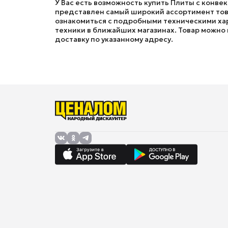
У Вас есть возможность купить Плиты с конве
представлен самый широкий ассортимент товар
ознакомиться с подробными техническими хар
техники в ближайших магазинах. Товар можно к
доставку по указанному адресу.