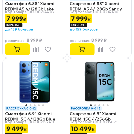
Смартфон 6.88" Xiaomi
Смартфон 6.88" Xiaomi
REDMI A5 4/128Gb Lake
REDMI A5 4/128Gb Sandy
Код товара: 00-00214407
Код товара: 00-00214410
Green
Gold
7 999
7 999
₽
₽
до 159 бонусов
до 159 бонусов
8 999 ₽
8 999 ₽
розничная
:
розничная
:
РАССРОЧКА 0-0-12
РАССРОЧКА 0-0-12
Смартфон 6.9" Xiaomi
Смартфон 6.9" Xiaomi
REDMI 15C 4/128Gb Blue
REDMI 15C 4/256Gb
Код товара: 00-00215740
Код товара: 00-00215071
Midnight Black
9 499
10 499
₽
₽