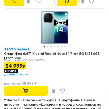
РАССРОЧКА 0-0-12
Смартфон 6.67" Xiaomi Redmi Note 14 Pro+ 5G 8/256GB
Frost Blue
Код товара: 00-00209751
34 999
₽
до 699 бонусов
38 499 ₽
розничная
:
У Вас есть возможность купить Смартфоны Xiaomi в
интернет-магазине «Ценалом» в городе Красноярск по
цене до 999999. У нас на витринах представлен самый