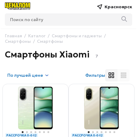
Красноярск
Главная
Каталог
Смартфоны и гаджеты
Смартфоны
Смартфоны
Смартфоны Xiaomi
7
По
лучшей цене
Фильтры
РАССРОЧКА 0-0-12
РАССРОЧКА 0-0-12