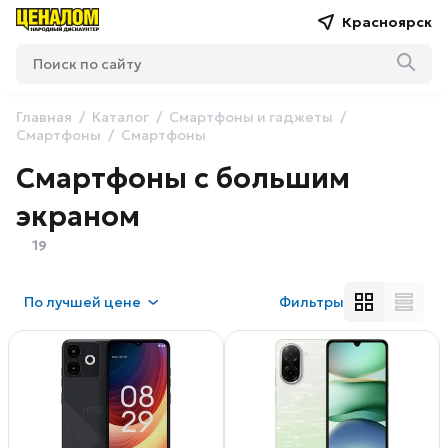
Красноярск
Главная
Каталог
Смартфоны и гаджеты
Смартфоны
Смартфоны
Смартфоны с большим
экраном
19
По
лучшей цене
Фильтры