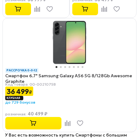
РАССРОЧКА 0-0-12
Смартфон 6.7" Samsung Galaxy A56 5G 8/128Gb Awesome
Graphite
Код товара: 00-00210758
36 499
₽
до 729 бонусов
40 499 ₽
розничная
:
У Вас есть возможность купить Смартфоны с большим