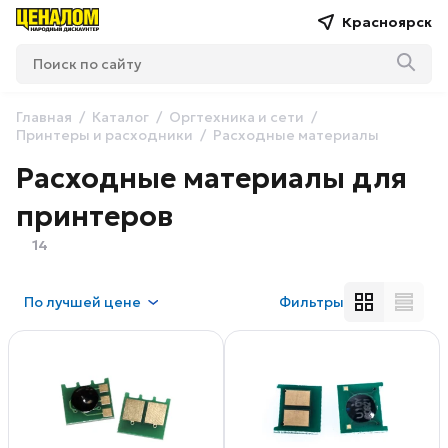
Красноярск
Главная
Каталог
Оргтехника и сети
Принтеры и расходники
Расходные материалы
Расходные материалы для
принтеров
14
По
лучшей цене
Фильтры