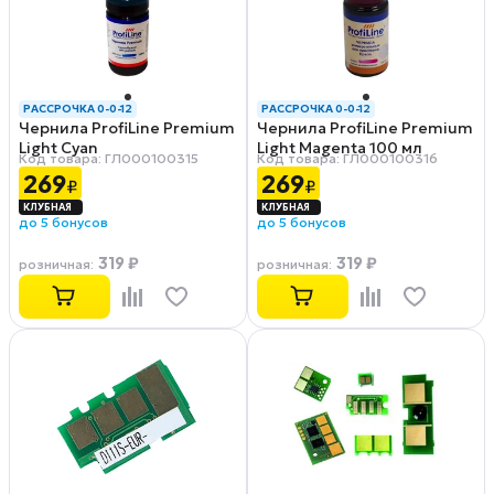
РАССРОЧКА 0-0-12
РАССРОЧКА 0-0-12
Чернила ProfiLine Premium
Чернила ProfiLine Premium
Light Cyan
Light Magenta 100 мл
Код товара: ГЛ000100315
Код товара: ГЛ000100316
269
269
₽
₽
до 5 бонусов
до 5 бонусов
319 ₽
319 ₽
розничная
:
розничная
: