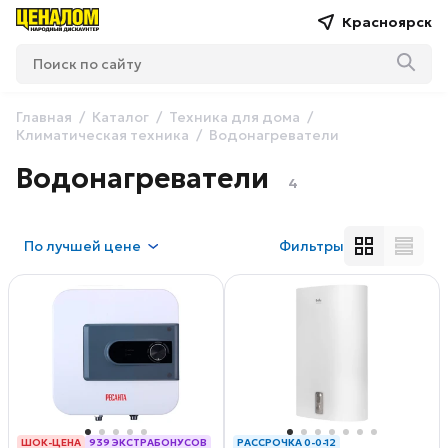
Красноярск
Главная
Каталог
Техника для дома
Климатическая техника
Водонагреватели
Водонагреватели
4
По
лучшей цене
Фильтры
ШОК-ЦЕНА
939 ЭКСТРАБОНУСОВ
РАССРОЧКА 0-0-12