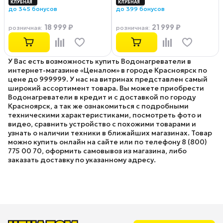
до 345 бонусов
до 399 бонусов
18 999 ₽
21 999 ₽
розничная
:
розничная
:
У Вас есть возможность купить Водонагреватели в
интернет-магазине «Ценалом» в городе Красноярск по
цене до 999999. У нас на витринах представлен самый
широкий ассортимент товара. Вы можете приобрести
Водонагреватели в кредит и с доставкой по городу
Красноярск, а так же ознакомиться с подробными
техническими характеристиками, посмотреть фото и
видео, сравнить устройство с похожими товарами и
узнать о наличии техники в ближайших магазинах. Товар
можно купить онлайн на сайте или по телефону 8 (800)
775 00 70, оформить самовывоз из магазина, либо
заказать доставку по указанному адресу.