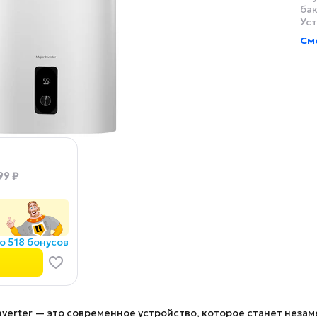
бак
Уст
См
99 ₽
о 518 бонусов
verter
— это современное устройство, которое станет неза