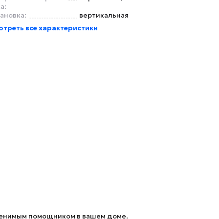
а:
ановка:
вертикальная
отреть все характеристики
менимым помощником в вашем доме.