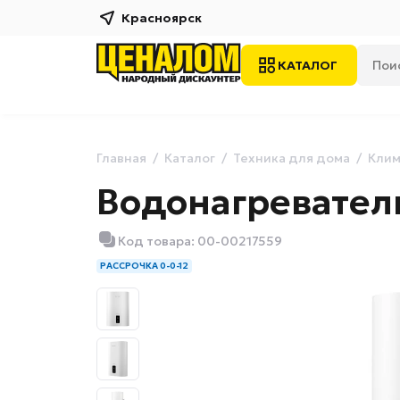
Красноярск
КАТАЛОГ
Главная
Каталог
Техника для дома
Клим
Водонагреватель
Код товара: 00-00217559
РАССРОЧКА 0-0-12