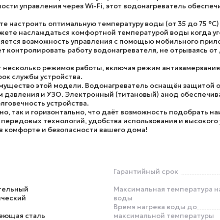
ости управления через Wi-Fi, этот водонагреватель обеспеч
е настроить оптимальную температуру воды (от 35 до 75 °С) с
можете наслаждаться комфортной температурой воды когда у
яется возможность управления с помощью мобильного прило
т контролировать работу водонагревателя, не отрываясь от 
 несколько режимов работы, включая режим антизамерзания,
рок службы устройства.
мущество этой модели. Водонагреватель оснащён защитой о
давления и УЗО. Электронный (титановый) анод обеспечивае
лговечность устройства.
о, так и горизонтально, что даёт возможность подобрать н
 передовых технологий, удобства использования и высокого 
в комфорте и безопасности вашего дома!
Гарантийный срок
тельный
Максимальная температура н
ический
воды
Время нагрева воды до
еющая сталь
максимальной температуры