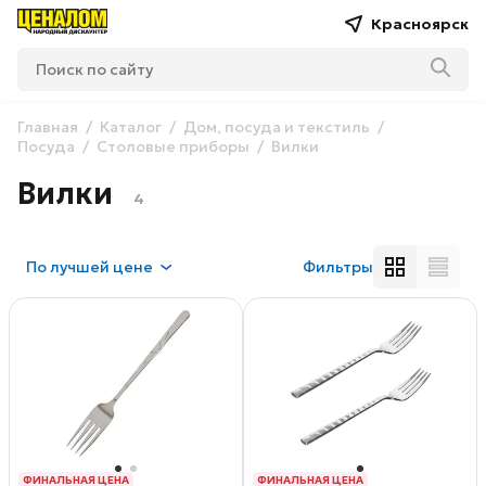
Красноярск
Главная
Каталог
Дом, посуда и текстиль
Посуда
Столовые приборы
Вилки
Вилки
4
По
лучшей цене
Фильтры
ФИНАЛЬНАЯ ЦЕНА
ФИНАЛЬНАЯ ЦЕНА