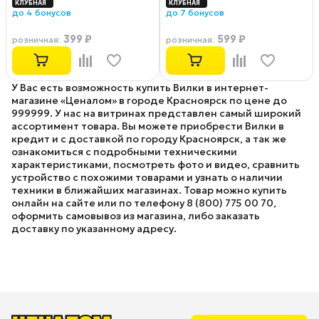
до 4 бонусов
до 7 бонусов
399 ₽
599 ₽
розничная
:
розничная
:
У Вас есть возможность купить Вилки в интернет-
магазине «Ценалом» в городе Красноярск по цене до
999999. У нас на витринах представлен самый широкий
ассортимент товара. Вы можете приобрести Вилки в
кредит и с доставкой по городу Красноярск, а так же
ознакомиться с подробными техническими
характеристиками, посмотреть фото и видео, сравнить
устройство с похожими товарами и узнать о наличии
техники в ближайших магазинах. Товар можно купить
онлайн на сайте или по телефону 8 (800) 775 00 70,
оформить самовывоз из магазина, либо заказать
доставку по указанному адресу.