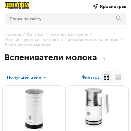
Красноярск
Главная
Каталог
Техника для кухни
Мелкая кухонная техника
Приготовление напитков
Вспениватели молока
Вспениватели молока
3
По
лучшей цене
Фильтры