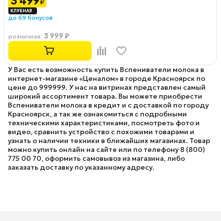
3 499
₽
до 69 бонусов
3 999 ₽
розничная
:
У Вас есть возможность купить Вспениватели молока в
интернет-магазине «Ценалом» в городе Красноярск по
цене до 999999. У нас на витринах представлен самый
широкий ассортимент товара. Вы можете приобрести
Вспениватели молока в кредит и с доставкой по городу
Красноярск, а так же ознакомиться с подробными
техническими характеристиками, посмотреть фото и
видео, сравнить устройство с похожими товарами и
узнать о наличии техники в ближайших магазинах. Товар
можно купить онлайн на сайте или по телефону 8 (800)
775 00 70, оформить самовывоз из магазина, либо
заказать доставку по указанному адресу.