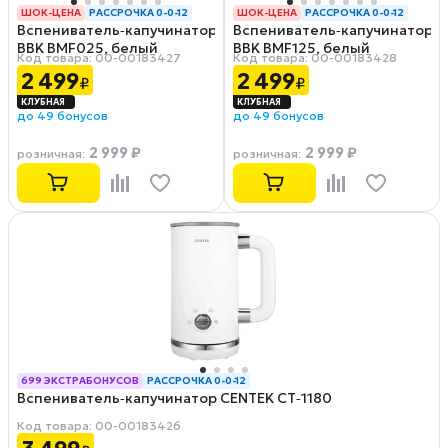
ШОК-ЦЕНА
РАССРОЧКА 0-0-12
ШОК-ЦЕНА
РАССРОЧКА 0-0-12
Вспениватель‑капучинатор
Вспениватель‑капучинатор
BBK BMF025, белый
BBK BMF125, белый
Код товара: 00-00183427
Код товара: 00-00183428
2 499
2 499
₽
₽
до 49 бонусов
до 49 бонусов
2 999 ₽
2 999 ₽
розничная
:
розничная
:
699 ЭКСТРАБОНУСОВ
РАССРОЧКА 0-0-12
Вспениватель‑капучинатор CENTEK CT‑1180
Код товара: 00-00183426