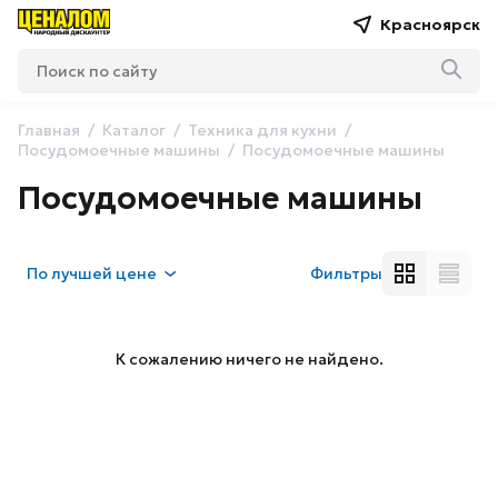
Красноярск
Главная
Каталог
Техника для кухни
Посудомоечные машины
Посудомоечные машины
Посудомоечные машины
По
лучшей цене
Фильтры
К сожалению ничего не найдено.