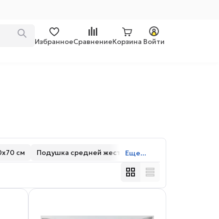
Избранное
Сравнение
Корзина
Войти
0х70 см
Подушка средней жесткости
Еще...