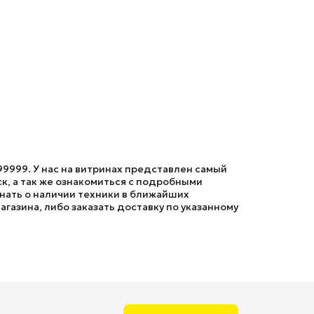
99999. У нас на витринах представлен самый
к, а так же ознакомиться с подробными
знать о наличии техники в ближайших
агазина, либо заказать доставку по указанному