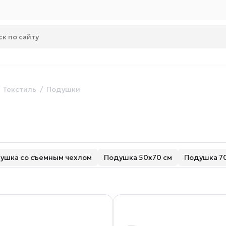
Текстиль
Подушки
ушка со съемным чехлом
Подушка 50х70 см
Подушка 7