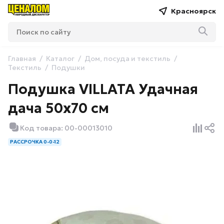
Красноярск
Главная
Каталог
Дом, посуда и текстиль
Текстиль
Подушки
Подушка VILLATA Удачная
дача 50х70 см
Код товара: 00-00013010
РАССРОЧКА 0-0-12