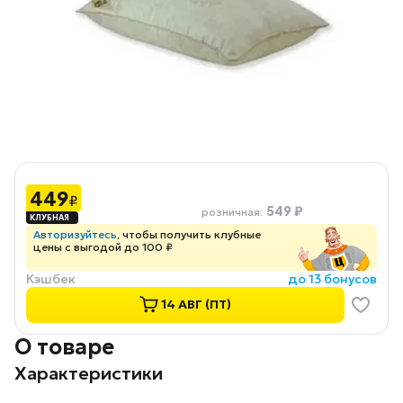
449
₽
549 ₽
розничная
:
Авторизуйтесь
, чтобы получить клубные
цены с выгодой до 100 ₽
Кэшбек
до 13 бонусов
14 АВГ (ПТ)
О товаре
Характеристики