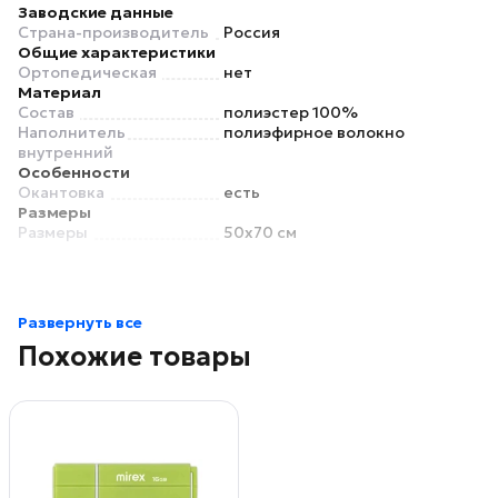
Заводские данные
Страна-производитель
Россия
Общие характеристики
Ортопедическая
нет
Материал
Состав
полиэстер 100%
Наполнитель
полиэфирное волокно
внутренний
Особенности
Окантовка
есть
Размеры
Размеры
50x70 см
Развернуть все
Похожие товары