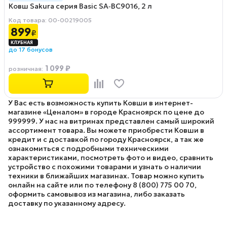
Ковш Sakura серия Basic SA‑BC9016, 2 л
Код товара: 00-00219005
899
₽
до 17 бонусов
1 099 ₽
розничная
:
У Вас есть возможность купить Ковши в интернет-
магазине «Ценалом» в городе Красноярск по цене до
999999. У нас на витринах представлен самый широкий
ассортимент товара. Вы можете приобрести Ковши в
кредит и с доставкой по городу Красноярск, а так же
ознакомиться с подробными техническими
характеристиками, посмотреть фото и видео, сравнить
устройство с похожими товарами и узнать о наличии
техники в ближайших магазинах. Товар можно купить
онлайн на сайте или по телефону 8 (800) 775 00 70,
оформить самовывоз из магазина, либо заказать
доставку по указанному адресу.