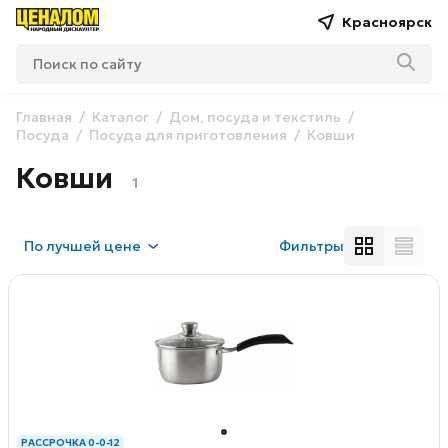
Красноярск
Главная
Каталог
Дом, посуда и текстиль
Посуда
Посуда для приготовления
Ковши
Ковши
1
По
лучшей цене
Фильтры
РАССРОЧКА 0-0-12