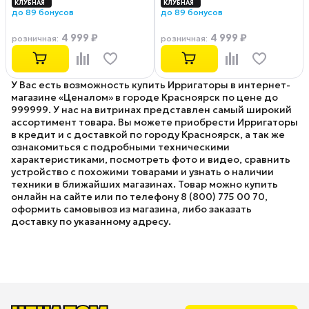
до 89 бонусов
до 89 бонусов
4 999 ₽
4 999 ₽
розничная
:
розничная
:
У Вас есть возможность купить Ирригаторы в интернет-
магазине «Ценалом» в городе Красноярск по цене до
999999. У нас на витринах представлен самый широкий
ассортимент товара. Вы можете приобрести Ирригаторы
в кредит и с доставкой по городу Красноярск, а так же
ознакомиться с подробными техническими
характеристиками, посмотреть фото и видео, сравнить
устройство с похожими товарами и узнать о наличии
техники в ближайших магазинах. Товар можно купить
онлайн на сайте или по телефону 8 (800) 775 00 70,
оформить самовывоз из магазина, либо заказать
доставку по указанному адресу.