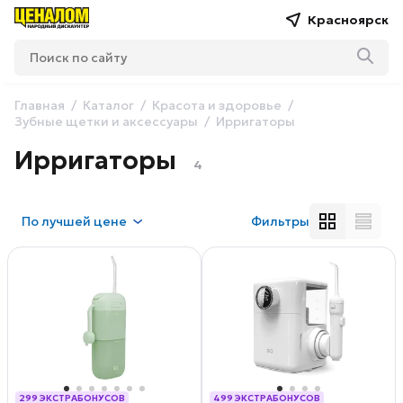
Красноярск
Главная
Каталог
Красота и здоровье
Зубные щетки и аксессуары
Ирригаторы
Ирригаторы
4
По
лучшей цене
Фильтры
299 ЭКСТРАБОНУСОВ
499 ЭКСТРАБОНУСОВ