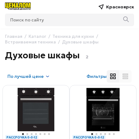
Красноярск
Главная
Каталог
Техника для кухни
Встраиваемая техника
Духовые шкафы
Духовые шкафы
2
По
лучшей цене
Фильтры
РАССРОЧКА 0-0-12
РАССРОЧКА 0-0-12