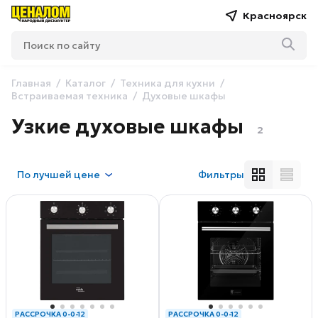
Красноярск
Главная
Каталог
Техника для кухни
Встраиваемая техника
Духовые шкафы
Узкие духовые шкафы
2
По
лучшей цене
Фильтры
РАССРОЧКА 0-0-12
РАССРОЧКА 0-0-12