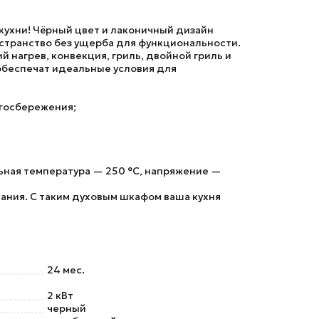
кухни! Чёрный цвет и лаконичный дизайн
остранство без ущерба для функциональности.
 нагрев, конвекция, гриль, двойной гриль и
 обеспечат идеальные условия для
ргосбережения;
льная температура — 250 °C, напряжение —
ания. С таким духовым шкафом ваша кухня
24 мес.
2 кВт
черный