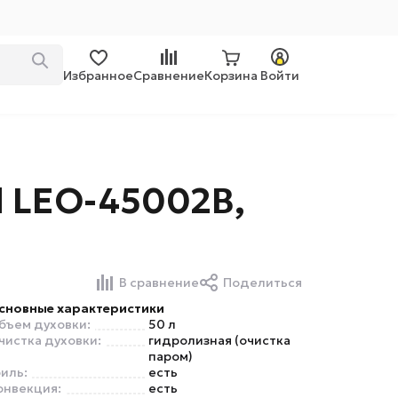
Избранное
Сравнение
Корзина
Войти
 LEO-45002B,
В сравнение
Поделиться
сновные характеристики
бъем духовки:
50 л
чистка духовки:
гидролизная (очистка
паром)
риль:
есть
онвекция:
есть