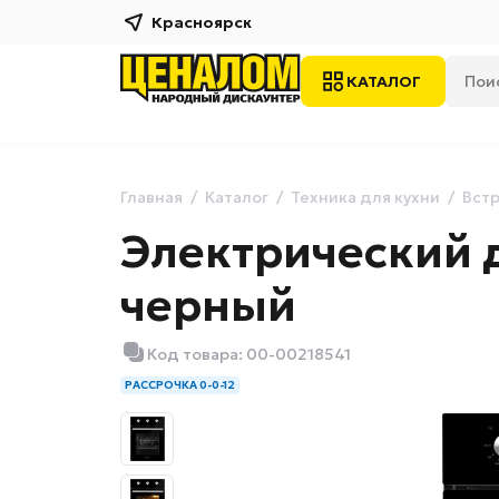
Красноярск
КАТАЛОГ
Главная
Каталог
Техника для кухни
Встр
Электрический 
черный
Код товара: 00-00218541
РАССРОЧКА 0-0-12