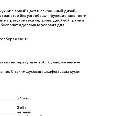
кухни! Чёрный цвет и лаконичный дизайн
остранство без ущерба для функциональности.
 нагрев, конвекция, гриль, двойной гриль и
 обеспечат идеальные условия для
ргосбережения;
льная температура — 250 °C, напряжение —
ания. С таким духовым шкафом ваша кухня
24 мес.
2 кВт
черный