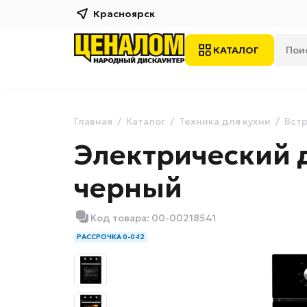
Красноярск
КАТАЛОГ
Главная
Каталог
Техника для кухни
Встр
Электрический 
черный
Код товара: 00-00218541
РАССРОЧКА 0-0-12