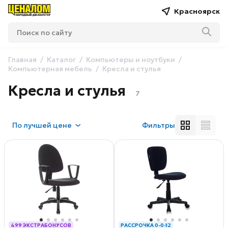
Красноярск
Главная
Каталог
Компьютеры и ноутбуки
Компьютерная мебель
Кресла и стулья
Кресла и стулья
7
По
лучшей цене
Фильтры
499 ЭКСТРАБОНУСОВ
РАССРОЧКА 0-0-12