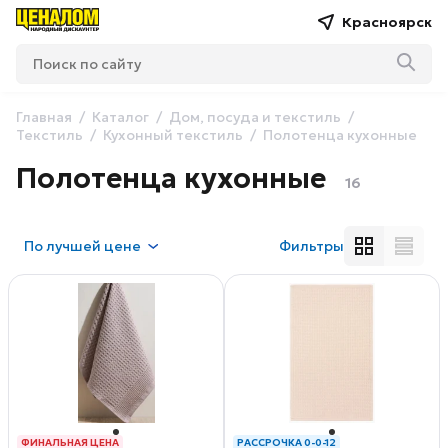
Красноярск
Главная
Каталог
Дом, посуда и текстиль
Текстиль
Кухонный текстиль
Полотенца кухонные
Полотенца кухонные
16
По
лучшей цене
Фильтры
ФИНАЛЬНАЯ ЦЕНА
РАССРОЧКА 0-0-12