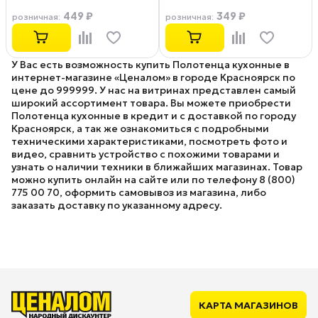
449 ₽
349 ₽
розничная
:
розничная
:
У Вас есть возможность купить Полотенца кухонные в
интернет-магазине «Ценалом» в городе Красноярск по
цене до 999999. У нас на витринах представлен самый
широкий ассортимент товара. Вы можете приобрести
Полотенца кухонные в кредит и с доставкой по городу
Красноярск, а так же ознакомиться с подробными
техническими характеристиками, посмотреть фото и
видео, сравнить устройство с похожими товарами и
узнать о наличии техники в ближайших магазинах. Товар
можно купить онлайн на сайте или по телефону 8 (800)
775 00 70, оформить самовывоз из магазина, либо
заказать доставку по указанному адресу.
КАРТА МАГАЗИНОВ