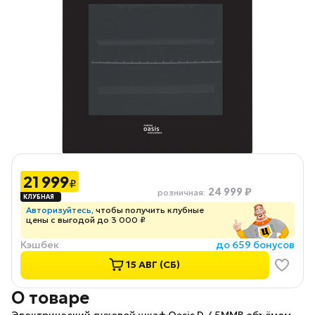
21 999
₽
24 999 ₽
розничная
:
Авторизуйтесь
, чтобы получить клубные
цены с выгодой до 3 000 ₽
Кэшбек
до 659 бонусов
15 АВГ (СБ)
О товаре