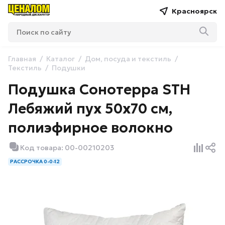
Красноярск
Главная
Каталог
Дом, посуда и текстиль
Текстиль
Подушки
Подушка Сонотерра STH
Лебяжий пух 50х70 см,
полиэфирное волокно
Код товара: 00-00210203
РАССРОЧКА 0-0-12