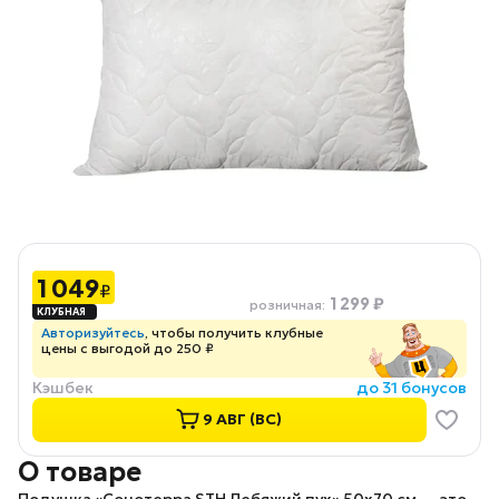
1 049
₽
1 299 ₽
розничная
:
Авторизуйтесь
, чтобы получить клубные
цены с выгодой до 250 ₽
Кэшбек
до 31 бонусов
9 АВГ (ВС)
О товаре