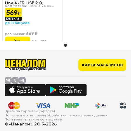
Line 16 ГБ, USB 2.0,
Код товара: ГЛ000170834
зеленый
569
₽
до 11 бонусов
669 ₽
розничная
:
КАРТА МАГАЗИНОВ
Правила торговли (оферта)
Политика в отношении обработки персональных данных
Пользовательское соглашение
© «Ценалом», 2015-2026