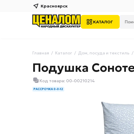
Красноярск
КАТАЛОГ
Главная
Каталог
Дом, посуда и текстиль
Подушка Соноте
Код товара: 00-00210214
РАССРОЧКА 0-0-12