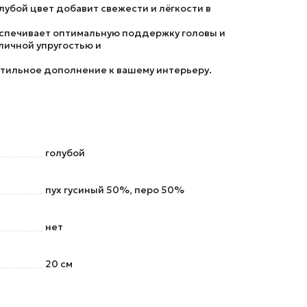
убой цвет добавит свежести и лёгкости в
беспечивает оптимальную поддержку головы и
личной упругостью и
 стильное дополнение к вашему интерьеру.
голубой
пух гусиный 50%, перо 50%
нет
20 см