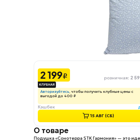
2 199
₽
2 59
розничная
:
Авторизуйтесь
, чтобы получить клубные цены с
выгодой до 400 ₽
Кэшбек
15 АВГ (СБ)
О товаре
Подушка «Сонотерра STK Гармония»
— это иде