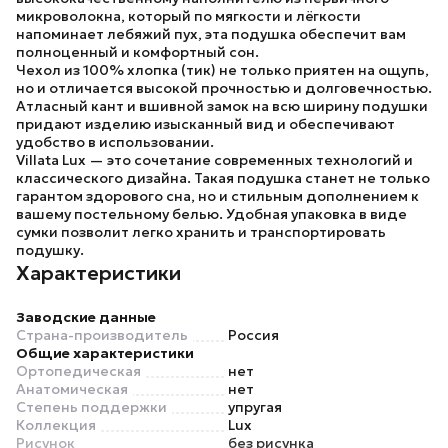
микроволокна, который по мягкости и лёгкости
напоминает
лебяжий пух
, эта подушка обеспечит вам
полноценный и комфортный сон.
Чехол из 100% хлопка (
тик
) не только приятен на ощупь,
но и отличается высокой прочностью и долговечностью.
Атласный кант и вшивной замок на всю ширину подушки
придают изделию изысканный вид и обеспечивают
удобство в использовании.
Villata Lux
— это сочетание современных технологий и
классического дизайна. Такая подушка станет не только
гарантом здорового сна, но и стильным дополнением к
вашему постельному белью. Удобная упаковка в виде
сумки позволит легко хранить и транспортировать
подушку.
Характеристики
Заводские данные
Страна-производитель
Россия
Общие характеристики
Ортопедическая
нет
Анатомическая
нет
Степень поддержки
упругая
Коллекция
Lux
Рисунок
без рисунка