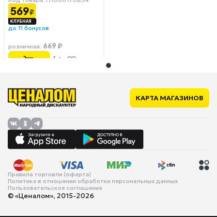
зеленый
569
₽
до 11 бонусов
669 ₽
розничная
:
КАРТА МАГАЗИНОВ
Правила торговли (оферта)
Политика в отношении обработки персональных данных
Пользовательское соглашение
© «Ценалом», 2015-2026