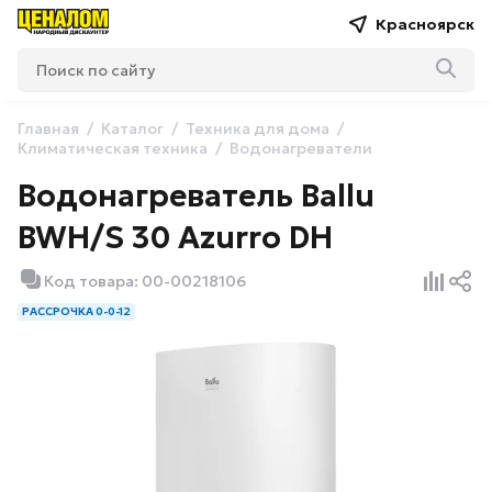
Красноярск
Главная
Каталог
Техника для дома
Климатическая техника
Водонагреватели
Водонагреватель Ballu
BWH/S 30 Azurro DH
Код товара: 00-00218106
РАССРОЧКА 0-0-12