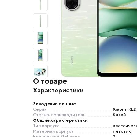
О товаре
Характеристики
Заводские данные
Серия
Xiaomi RED
Страна-производитель
Китай
Общие характеристики
Тип корпуса
классичес
Материал корпуса
пластик
Количество SIM-карт
2