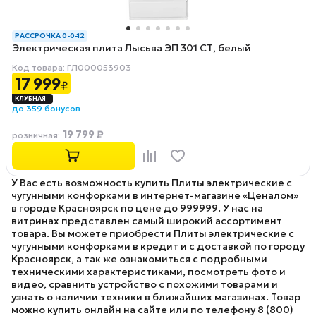
РАССРОЧКА 0-0-12
Электрическая плита Лысьва ЭП 301 СТ, белый
Код товара: ГЛ000053903
17 999
₽
до 359 бонусов
19 799 ₽
розничная
:
У Вас есть возможность купить Плиты электрические с
чугунными конфорками в интернет-магазине «Ценалом»
в городе Красноярск по цене до 999999. У нас на
витринах представлен самый широкий ассортимент
товара. Вы можете приобрести Плиты электрические с
чугунными конфорками в кредит и с доставкой по городу
Красноярск, а так же ознакомиться с подробными
техническими характеристиками, посмотреть фото и
видео, сравнить устройство с похожими товарами и
узнать о наличии техники в ближайших магазинах. Товар
можно купить онлайн на сайте или по телефону 8 (800)