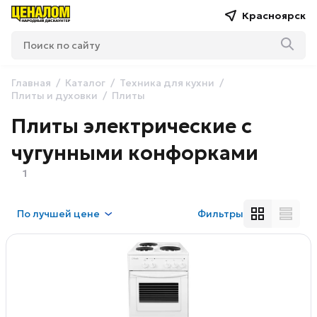
Красноярск
Главная
Каталог
Техника для кухни
Плиты и духовки
Плиты
Плиты электрические с
чугунными конфорками
1
По
лучшей цене
Фильтры