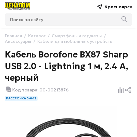
Красноярск
Главная
Каталог
Смартфоны и гаджеты
Аксессуары
Кабели для мобильных устройств
Кабель Borofone BX87 Sharp
USB 2.0 - Lightning 1 м, 2.4 A,
черный
Код товара: 00-00213876
РАССРОЧКА 0-0-12